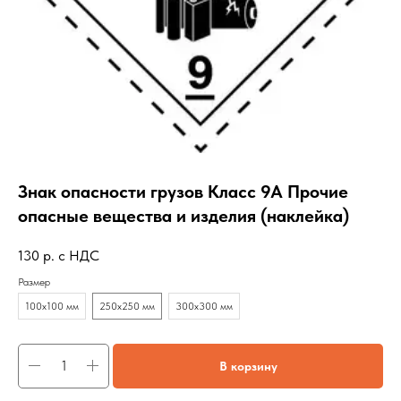
Знак опасности грузов Класс 9А Прочие
опасные вещества и изделия (наклейка)
130
р. с НДС
Размер
100х100 мм
250х250 мм
300х300 мм
В корзину