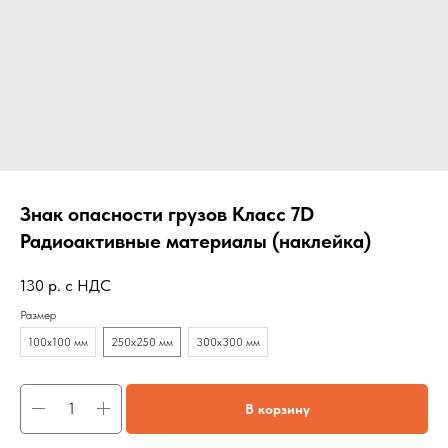
Знак опасности грузов Класс 7D
Радиоактивные материалы (наклейка)
130
р. с НДС
Размер
100х100 мм
250х250 мм
300х300 мм
В корзину