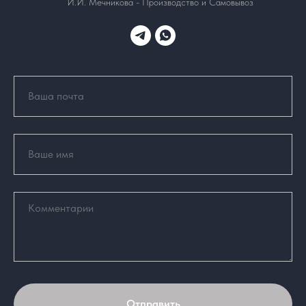
И.И. Мечникова - Производство и Самовывоз
Отправить