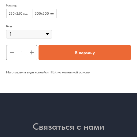
Размер
250х250 мм
300х300 мм
Код
В корзину
Изготовлен в виде наклейки ПВХ на магнитной основе
Связаться с нами