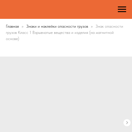
Главная
Знаки и наклейки опасности грузов
Знак опасности
грузов Класс 1 Взрывчатые вещества и изделия (на магнитной
основе)