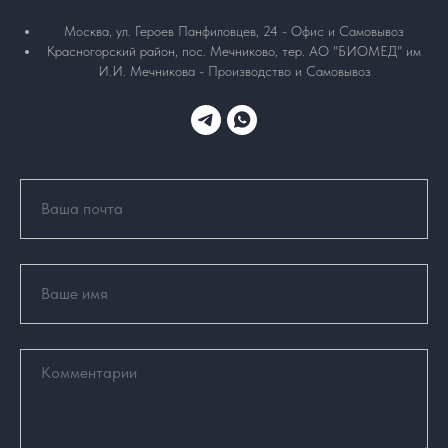
Москва, ул. Героев Панфиловцев, 24 - Офис и Самовывоз
Красногорский район, пос. Мечниково, тер. АО "БИОМЕД" им
И.И. Мечникова - Производство и Самовывоз