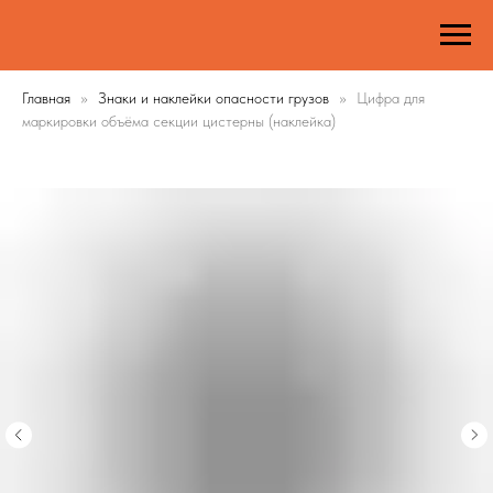
Главная
Знаки и наклейки опасности грузов
Цифра для
маркировки объёма секции цистерны (наклейка)