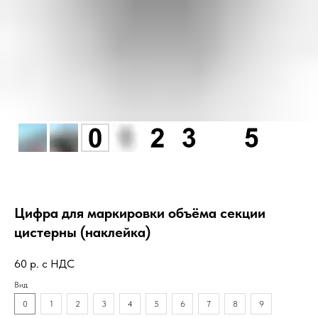
Цифра для маркировки объёма секции
цистерны (наклейка)
60
р. с НДС
Вид
0
1
2
3
4
5
6
7
8
9