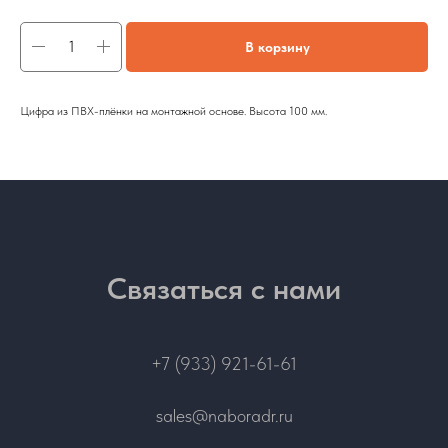
В корзину
Цифра из ПВХ-плёнки на монтажной основе. Высота 100 мм.
Связаться с нами
+7 (933) 921-61-61
sales@naboradr.ru