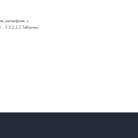
е, рельефная, с
- 5.3.2.2.2 Таблички