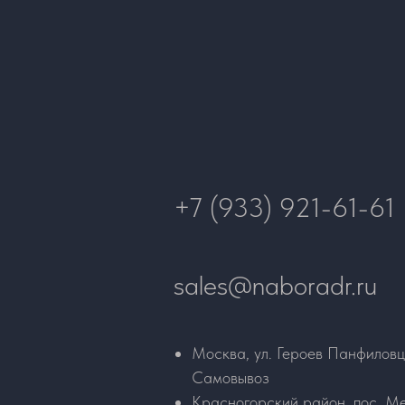
+7 (933) 921-61-61
sales@naboradr.ru
Москва, ул. Героев Панфиловц
Самовывоз
Красногорский район, пос. Ме