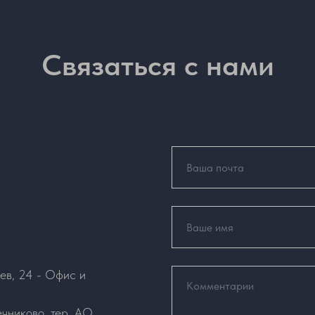
Связаться с нами
ев, 24 - Офис и
чниково, тер. АО