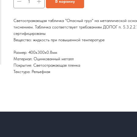
В корзину
Светоотражающая табличка "Опасный груз" на металлической основ
тиснением. Табличка соответствует требованиям ДОПОГ п. 5.3.2.2.1 
сертифицированы
Вещество: жидкость при повышенной температуре
Размер: 400х300х0.8мм
Материал: Оцинкованный металл
Покрытие: Светоотражающая пленка
Текстура: Рельефная