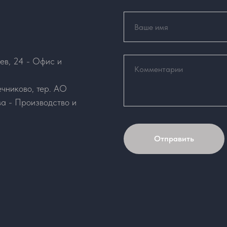
ев, 24 - Офис и
чниково, тер. АО
 - Производство и
Отправить