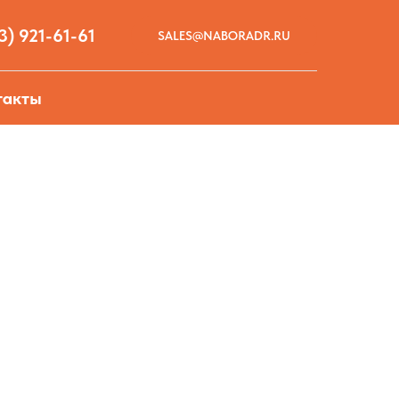
3) 921-61-61
SALES@NABORADR.RU
такты