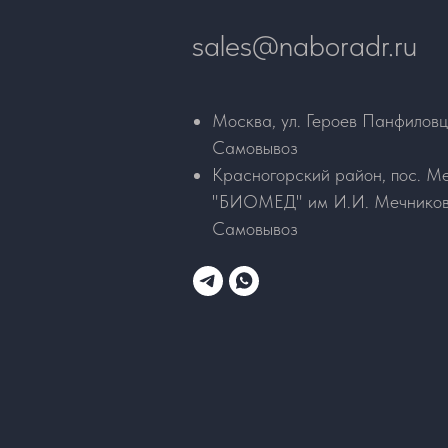
sales@naboradr.ru
Москва, ул. Героев Панфиловц
Самовывоз
Красногорский район, пос. Ме
"БИОМЕД" им И.И. Мечникова
Самовывоз