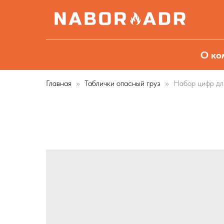
О ко
Главная
Таблички опасный груз
Набор цифр дл