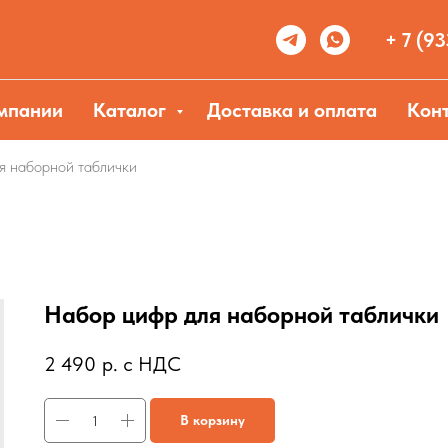
+ 7 (93
мпании
Каталог
Доставка и оплата
Кон
я наборной таблички
Набор цифр для наборной таблички
2 490
р. с НДС
В корзину