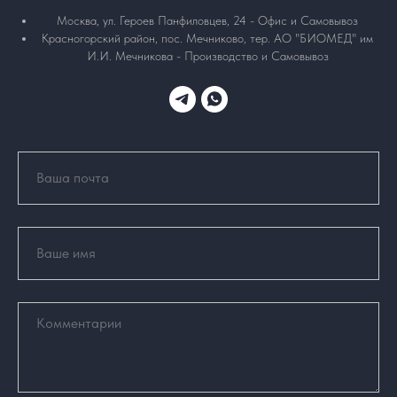
Москва, ул. Героев Панфиловцев, 24 - Офис и Самовывоз
Красногорский район, пос. Мечниково, тер. АО "БИОМЕД" им
И.И. Мечникова - Производство и Самовывоз