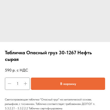
Табличка Опасный груз 30-1267 Нефть
сырая
590
р. с НДС
В корзину
Светоотражающая табличка "Опасный груз" на металлической основе,
рельефная, с тиснением. Табличка соответствует требованиям ДОПОГ п.
5.3.2.2.1 - 5.3.2.2.2 Таблички сертифицированы