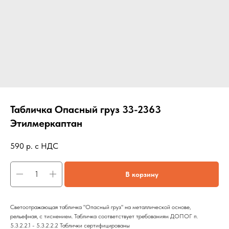
Табличка Опасный груз 33-2363
Этилмеркаптан
590
р. с НДС
В корзину
Светоотражающая табличка "Опасный груз" на металлической основе,
рельефная, с тиснением. Табличка соответствует требованиям ДОПОГ п.
5.3.2.2.1 - 5.3.2.2.2 Таблички сертифицированы