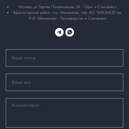
Москва, ул. Героев Панфиловцев, 24 - Офис и Самовывоз
Красногорский район, пос. Мечниково, тер. АО "БИОМЕД" им
И.И. Мечникова - Производство и Самовывоз