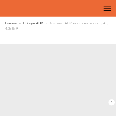
Главная
Наборы ADR
Комплект ADR класс опасности 3; 4.1;
4.3; 8; 9