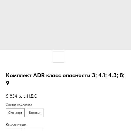
Комплект ADR класс опасности 3; 4.1; 4.3; 8;
9
5 834
р. с НДС
Состав комплекта
Стандарт
Базовый
Комплектация