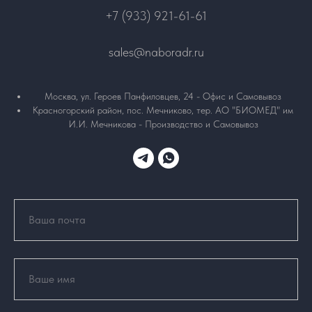
+7 (933) 921-61-61
sales@naboradr.ru
Москва, ул. Героев Панфиловцев, 24 - Офис и Самовывоз
Красногорский район, пос. Мечниково, тер. АО "БИОМЕД" им
И.И. Мечникова - Производство и Самовывоз