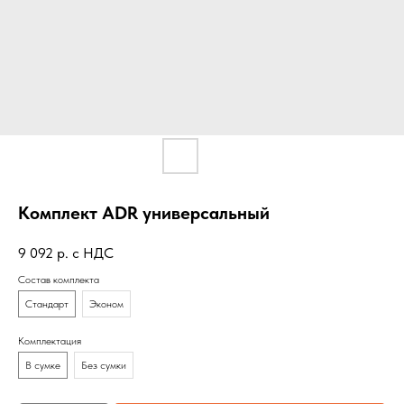
Комплект ADR универсальный
9 092
р. с НДС
Состав комплекта
Стандарт
Эконом
Комплектация
В сумке
Без сумки