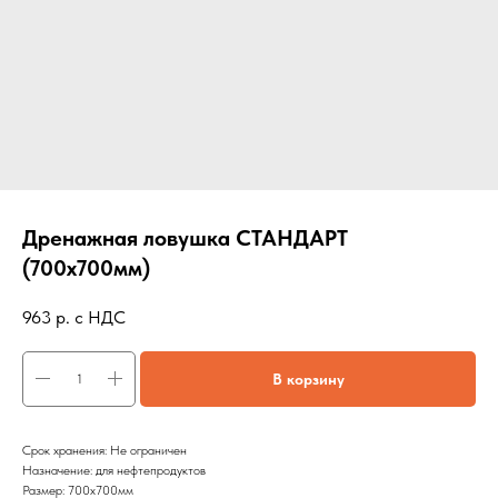
Дренажная ловушка СТАНДАРТ
(700х700мм)
963
р. с НДС
В корзину
Срок хранения: Не ограничен
Назначение: для нефтепродуктов
Размер: 700х700мм